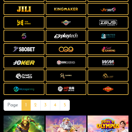
Page
1
2
3
4
5