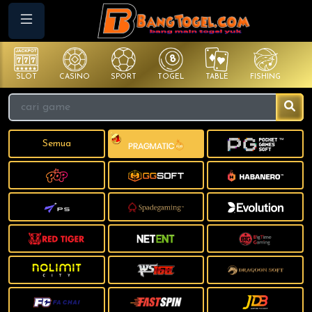
CASINO
SPORT
TOGEL
TABLE
FISHING
COCK F.
Semua