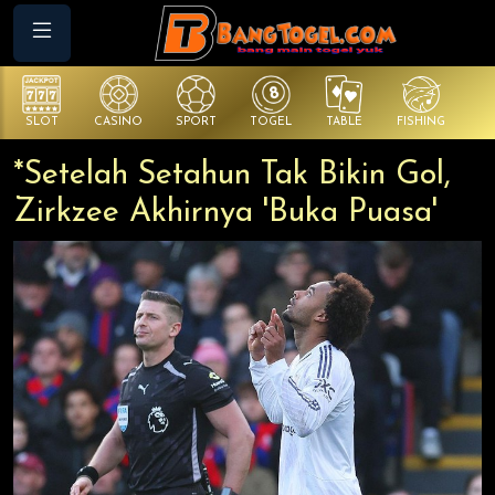
SLOT
CASINO
SPORT
TOGEL
TABLE
FISHING
CO
*Setelah Setahun Tak Bikin Gol,
Zirkzee Akhirnya 'Buka Puasa'