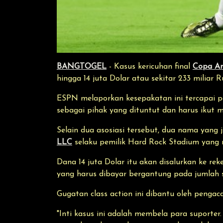
BANGTOGEL
- Kasus kericuhan final
Copa Am
hingga 14 juta Dolar atau sekitar 233 miliar R
ESPN melaporkan kesepakatan ini tercapai pa
sebagai pihak yang dituntut dan harus ikut 
Selain dua asosiasi tersebut, dua nama yang
LLC
selaku pemilik Hard Rock Stadium yang me
Dana 14 juta Dolar itu akan disalurkan ke re
yang harus dibayar bergantung pada jumlah 
Gugatan class action ini dibantu oleh penga
"Inti kasus ini adalah membela para suporte