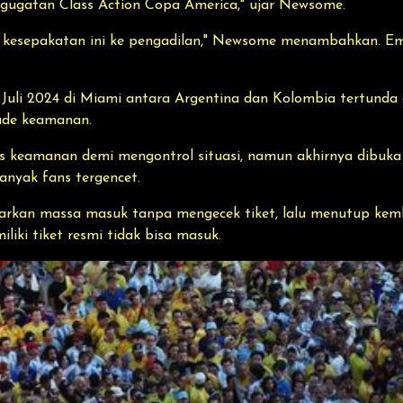
gugatan Class Action Copa America," ujar Newsome.
kesepakatan ini ke pengadilan," Newsome menambahkan. Em
14 Juli 2024 di Miami antara Argentina dan Kolombia tertund
ade keamanan.
keamanan demi mengontrol situasi, namun akhirnya dibuka l
nyak fans tergencet.
rkan massa masuk tanpa mengecek tiket, lalu menutup kemb
iki tiket resmi tidak bisa masuk.