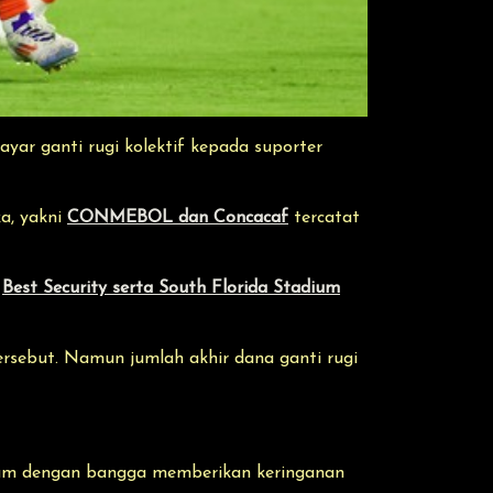
ar ganti rugi kolektif kepada suporter
a, yakni
CONMEBOL dan Concacaf
tercatat
n
Best Security serta South Florida Stadium
tersebut. Namun jumlah akhir dana ganti rugi
hukum dengan bangga memberikan keringanan