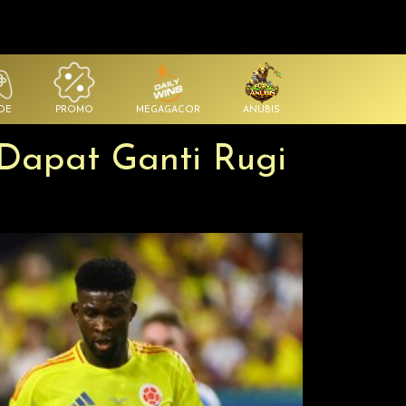
DE
PROMO
MEGAGACOR
ANUBIS
 Dapat Ganti Rugi