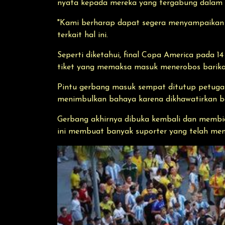
nyata kepada mereka yang tergabung dalam 
"Kami berharap dapat segera menyampaikan 
terkait hal ini.
Seperti diketahui, final Copa America pada 
tiket yang memaksa masuk menerobos barik
Pintu gerbang masuk sempat ditutup petugas 
menimbulkan bahaya karena dikhawatirkan ba
Gerbang akhirnya dibuka kembali dan membia
ini membuat banyak suporter yang telah memil