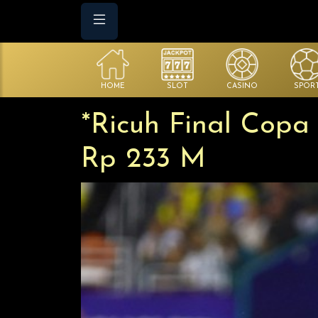
HOME
SLOT
CASINO
SPOR
*Ricuh Final Copa
Rp 233 M