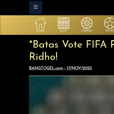
HOME
SLOT
CASINO
SPOR
*Batas Vote FIFA 
Ridho!
BANGTOGEL.com - 17/NOV/2025