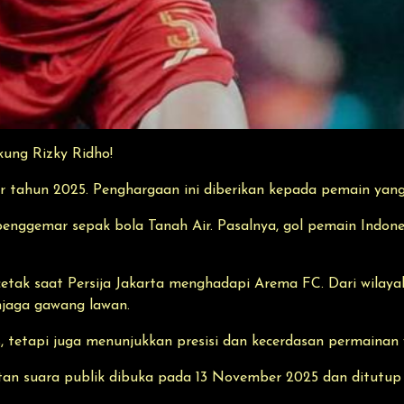
ung Rizky Ridho!
r tahun 2025. Penghargaan ini diberikan kepada pemain yang
penggemar sepak bola Tanah Air. Pasalnya, gol pemain Indon
a cetak saat Persija Jakarta menghadapi Arema FC. Dari wila
jaga gawang lawan.
is, tetapi juga menunjukkan presisi dan kecerdasan permainan 
tan suara publik dibuka pada 13 November 2025 dan ditutup