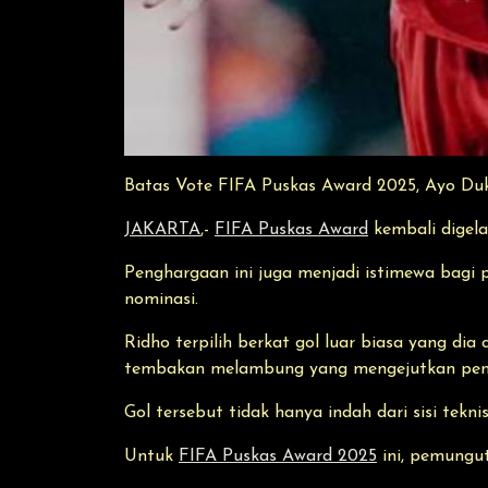
Batas Vote FIFA Puskas Award 2025, Ayo Duk
JAKARTA
,-
FIFA Puskas Award
kembali digela
Penghargaan ini juga menjadi istimewa bagi 
nominasi.
Ridho terpilih berkat gol luar biasa yang di
tembakan melambung yang mengejutkan pen
Gol tersebut tidak hanya indah dari sisi tekn
Untuk
FIFA Puskas Award 2025
ini, pemungu