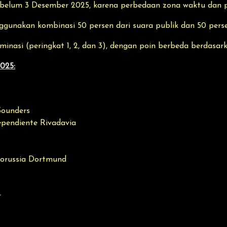
elum 3 Desember 2025, karena perbedaan zona waktu dan poten
gunakan kombinasi 50 persen dari suara publik dan 50 persen
minasi (peringkat 1, 2, dan 3), dengan poin berbeda berdasark
025:
Sounders
ependiente Rivadavia
Borussia Dortmund
r