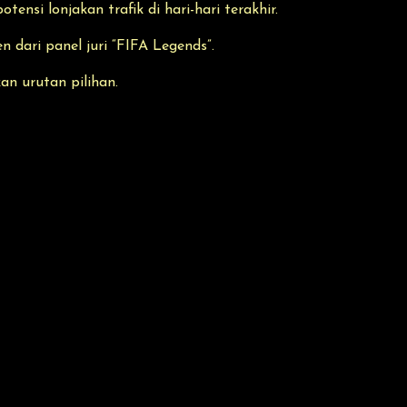
si lonjakan trafik di hari-hari terakhir.
 dari panel juri “FIFA Legends”.
an urutan pilihan.