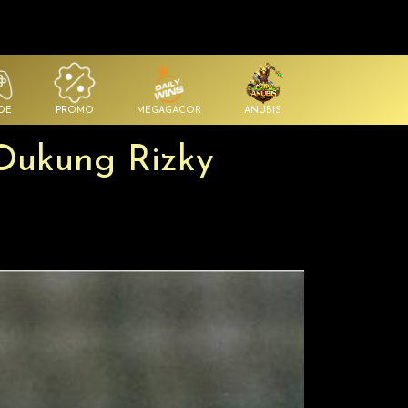
DE
PROMO
MEGAGACOR
ANUBIS
 Dukung Rizky