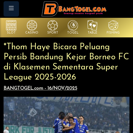
SLOT
CASINO
SPORT
TOGEL
TABLE
FISHING
CO
*Thom Haye Bicara Peluang
Persib Bandung Kejar Borneo FC
di Klasemen Sementara Super
League 2025-2026
BANGTOGEL.com - 16/NOV/2025