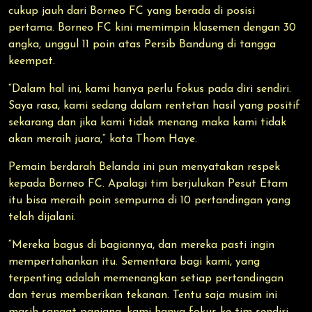
cukup jauh dari Borneo FC yang berada di posisi
pertama. Borneo FC kini memimpin klasemen dengan 30
angka, unggul 11 poin atas Persib Bandung di tangga
keempat.
“Dalam hal ini, kami hanya perlu fokus pada diri sendiri.
Saya rasa, kami sedang dalam rentetan hasil yang positif
sekarang dan jika kami tidak menang maka kami tidak
akan meraih juara,” kata Thom Haye.
Pemain berdarah Belanda ini pun menyatakan respek
kepada Borneo FC. Apalagi tim berjulukan Pesut Etam
itu bisa meraih poin sempurna di 10 pertandingan yang
telah dijalani.
“Mereka bagus di bagiannya, dan mereka pasti ingin
mempertahankan itu. Sementara bagi kami, yang
terpenting adalah memenangkan setiap pertandingan
dan terus memberikan tekanan. Tentu saja musim ini
masih sangat panjang, kami hanya fokus ke tim sendiri,