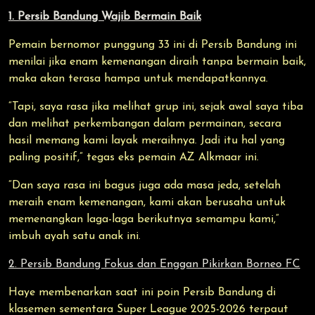
1. Persib Bandung Wajib Bermain Baik
Pemain bernomor punggung 33 ini di Persib Bandung ini
menilai jika enam kemenangan diraih tanpa bermain baik,
maka akan terasa hampa untuk mendapatkannya.
“Tapi, saya rasa jika melihat grup ini, sejak awal saya tiba
dan melihat perkembangan dalam permainan, secara
hasil memang kami layak meraihnya. Jadi itu hal yang
paling positif,” tegas eks pemain AZ Alkmaar ini.
“Dan saya rasa ini bagus juga ada masa jeda, setelah
meraih enam kemenangan, kami akan berusaha untuk
memenangkan laga-laga berikutnya semampu kami,”
imbuh ayah satu anak ini.
2. Persib Bandung Fokus dan Enggan Pikirkan Borneo FC
Haye membenarkan saat ini poin Persib Bandung di
klasemen sementara Super League 2025-2026 terpaut