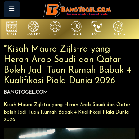
SLOT
CASINO
SPORT
TOGEL
TABLE
FISHING
CO
*Kisah Mauro Zijlstra yang
Heran Arab Saudi dan Qatar
Boleh Jadi Tuan Rumah Babak 4
Kualifikasi Piala Dunia 2026
BANGTOGEL.COM
Kisah Mauro Zijlstra yang Heran Arab Saudi dan Qatar
Boleh Jadi Tuan Rumah Babak 4 Kualifikasi Piala Dunia
2026