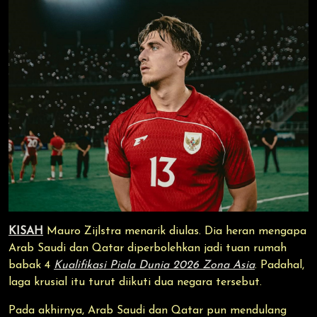
KISAH
Mauro Zijlstra menarik diulas. Dia heran mengapa
Arab Saudi dan Qatar diperbolehkan jadi tuan rumah
babak 4
Kualifikasi Piala Dunia 2026 Zona Asia
. Padahal,
laga krusial itu turut diikuti dua negara tersebut.
Pada akhirnya, Arab Saudi dan Qatar pun mendulang