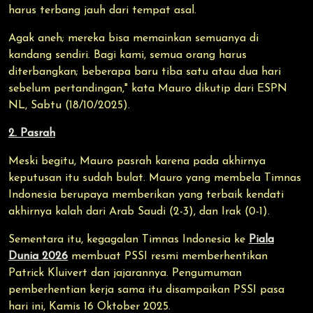
harus terbang jauh dari tempat asal.
Agak aneh; mereka bisa memainkan semuanya di
kandang sendiri. Bagi kami, semua orang harus
diterbangkan; beberapa baru tiba satu atau dua hari
sebelum pertandingan," kata Mauro dikutip dari ESPN
NL, Sabtu (18/10/2025).
2. Pasrah
Meski begitu, Mauro pasrah karena pada akhirnya
keputusan itu sudah bulat. Mauro yang membela Timnas
Indonesia berupaya memberikan yang terbaik kendati
akhirnya kalah dari Arab Saudi (2-3), dan Irak (0-1).
Sementara itu, kegagalan Timnas Indonesia ke
Piala
Dunia 2026
membuat PSSI resmi memberhentikan
Patrick Kluivert dan jajarannya. Pengumuman
pemberhentian kerja sama itu disampaikan PSSI pasa
hari ini, Kamis 16 Oktober 2025.